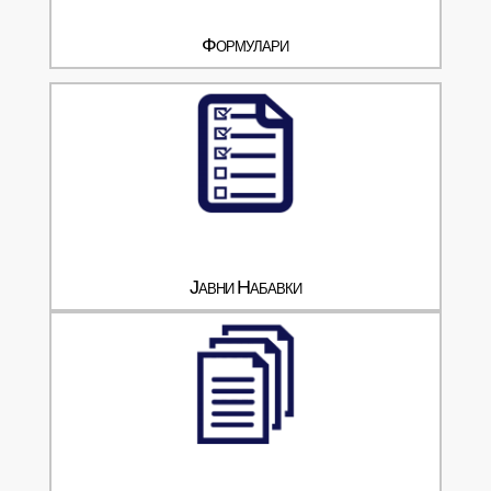
Формулари
Јавни Набавки