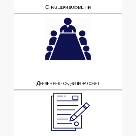
Стратешки документи
Дневен ред - седници на совет