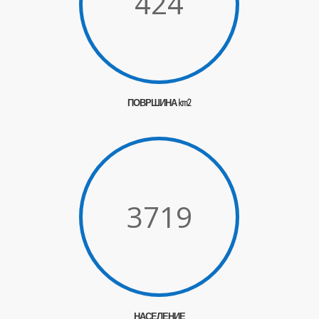
424
ПОВРШИНА km2
3719
НАСЕЛЕНИЕ