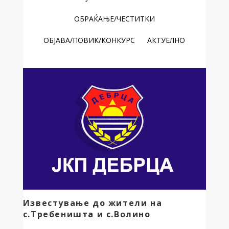
ОБРАЌАЊЕ/ЧЕСТИТКИ
ОБЈАВА/ПОВИК/КОНКУРС
АКТУЕЛНО
Известување до жители на
с.Требеништа и с.Волино