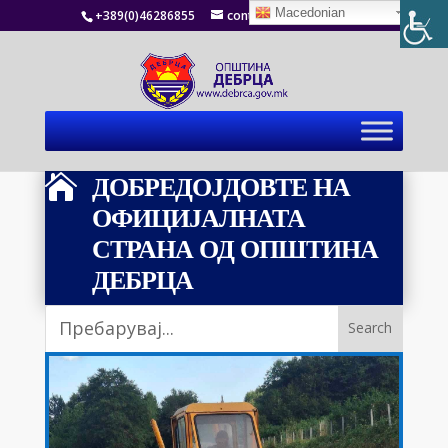
Macedonian
+389(0)46286855
contact@debrca.gov.mk
ДОБРЕДОЈДОВТЕ НА

ОФИЦИЈАЛНАТА
СТРАНА ОД ОПШТИНА
ДЕБРЦА