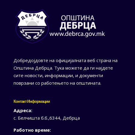
Добредојдовте на официјалната веб страна на
Општина Дебрца. Тука можете да ги најдете
сите новости, информации, и документи
поврзани со работењето на општината.
Контакт Информации
Адреса:
с. Белчишта б.б.,6344, Дебрца
Работно време: