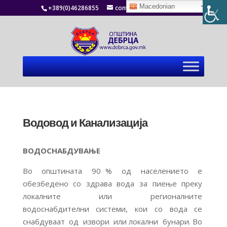
Macedonian
+389(0)46286855
contact@debrca.gov.mk
Водовод и Канализација
ВОДОСНАБДУВАЊЕ
Во општината 90 % од населението е
обезбедено со здрава вода за пиење преку
локалните или регионалните
водоснабдителни системи, кои со вода се
снабдуваат од извори или локални бунари. Во