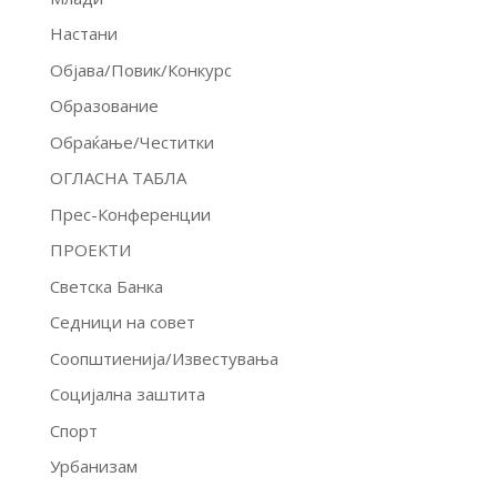
Настани
Објава/Повик/Конкурс
Образование
Обраќање/Честитки
ОГЛАСНА ТАБЛА
Прес-Конференции
ПРОЕКТИ
Светска Банка
Седници на совет
Соопштиенија/Известувања
Социјална заштита
Спорт
Урбанизам