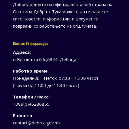
Добредојдовте на официјалната веб страна на
Општина Дебрца. Тука можете да ги најдете
сите новости, информации, и документи
поврзани со работењето на општината.
Контакт Информации
Адреса:
с. Белчишта б.б.,6344, Дебрца
Работно време:
Понеделник – Петок: 07:30 – 15:30 часот
(Пауза од 11:00 до 11:30 часот)
Телефон / Факс:
+389(0)46286855
Е-пошта
contact@debrca.gov.mk