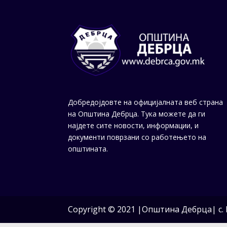
Добредојдовте на официјалната веб страна
на Општина Дебрца. Тука можете да ги
најдете сите новости, информации, и
документи поврзани со работењето на
општината.
Copyright © 2021 |Општина Дебрца| с. 