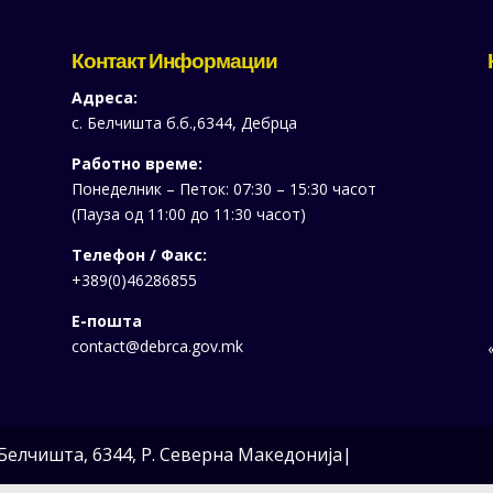
Контакт Информации
Адреса:
с. Белчишта б.б.,6344, Дебрца
Работно време:
Понеделник – Петок: 07:30 – 15:30 часот
(Пауза од 11:00 до 11:30 часот)
Телефон / Факс:
+389(0)46286855
Е-пошта
contact@debrca.gov.mk
«
Белчишта, 6344, Р. Северна Македонија|