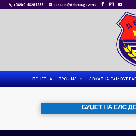
+389(0)46286855
contact@debrca.gov.mk
ПОЧЕТНА
ПРОФИЛ
ЛОКАЛНА САМОУПРА
БУЏЕТ НА ЕЛС Д