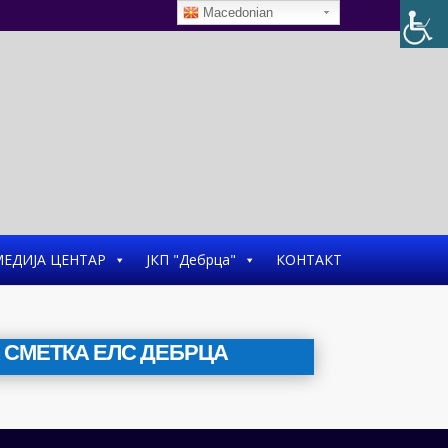
Macedonian
ЕДИЈА ЦЕНТАР
ЈКП "Дебрца"
КОНТАКТ
СМЕТКА ЕЛС ДЕБРЦА