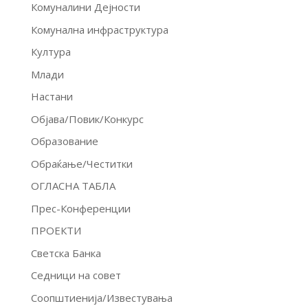
Комуналини Дејности
Комунална инфраструктура
Култура
Млади
Настани
Објава/Повик/Конкурс
Образование
Обраќање/Честитки
ОГЛАСНА ТАБЛА
Прес-Конференции
ПРОЕКТИ
Светска Банка
Седници на совет
Соопштиенија/Известувања