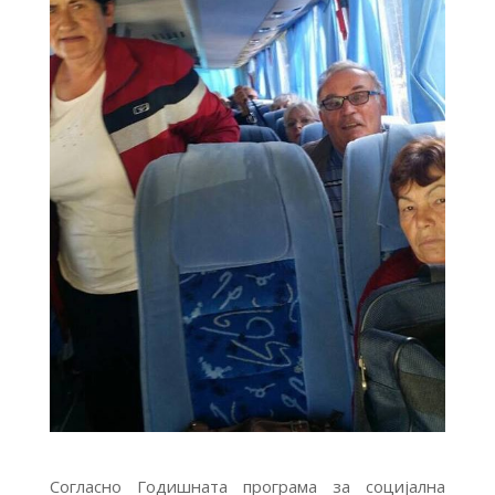
Согласно Годишната програма за социјална