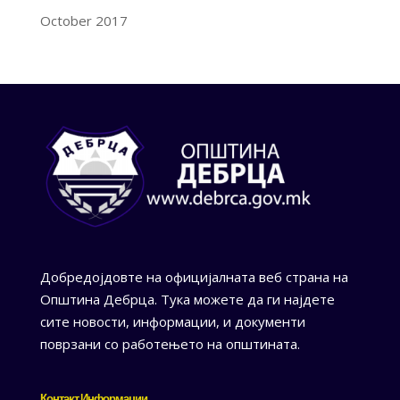
October 2017
Добредојдовте на официјалната веб страна на
Општина Дебрца. Тука можете да ги најдете
сите новости, информации, и документи
поврзани со работењето на општината.
Контакт Информации