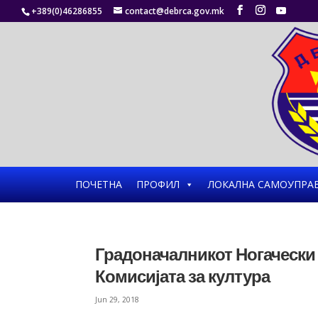
+389(0)46286855
contact@debrca.gov.mk
ПОЧЕТНА
ПРОФИЛ
ЛОКАЛНА САМОУПРА
Градоначалникот Ногачески 
Комисијата за култура
Jun 29, 2018