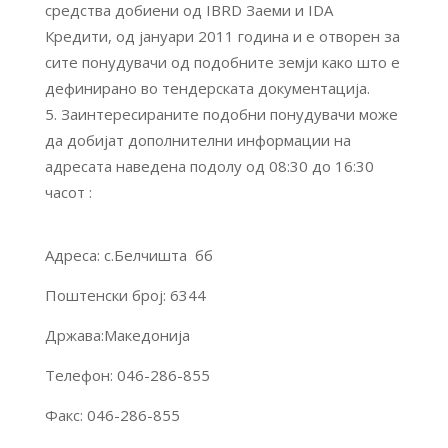
средства добиени од IBRD Заеми и IDA
Кредити, од јануари 2011 година и е отворен за
сите понудувачи од подобните земји како што е
дефинирано во тендерската документација.
Заинтересираните подобни понудувачи може
да добијат дополнителни информации на
адресата наведена подолу од 08:30 до 16:30
часот :
Адреса: с.Белчишта бб
Поштенски број: 6344
Држава:Македонија
Телефон: 046-286-855
Факс: 046-286-855