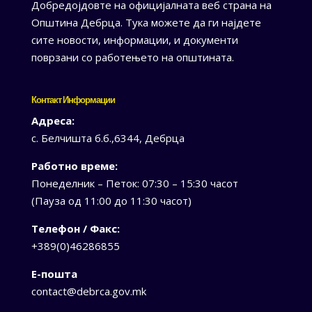
Добредојдовте на официјалната веб страна на
Општина Дебрца. Тука можете да ги најдете
сите новости, информации, и документи
поврзани со работењето на општината.
Контакт Информации
Адреса:
с. Белчишта б.б.,6344, Дебрца
Работно време:
Понеделник – Петок: 07:30 – 15:30 часот
(Пауза од 11:00 до 11:30 часот)
Телефон / Факс:
+389(0)46286855
Е-пошта
contact@debrca.gov.mk