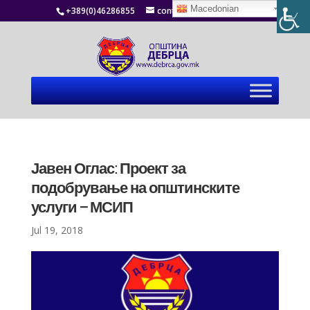
Macedonian
+389(0)46286855
contact@debrca.gov.mk
Јавен Оглас: Проект за
подобрување на општинските
услуги – МСИП
Jul 19, 2018