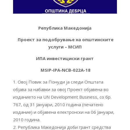
Република Македонија
Проект за подобрување на општинските
услуги – МСИП
ИПА инвестициски грант
MSIP-IPA-
NCB-022А-18
Овој Повик за Понуди ја следи Општата
објава за набавки за овој Проект објавена во
изданието на UN Development Business, со бр.
767, од 31 Јануари, 2010 година (печатено
издание) и објавена електронски на 06 Јануари,
2010 година.
Република Македонија доби грант средства