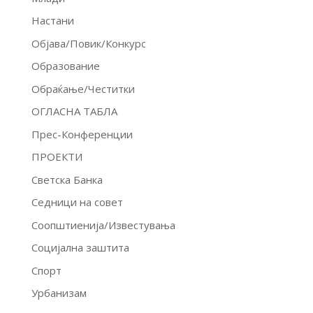
Настани
Објава/Повик/Конкурс
Образование
Обраќање/Честитки
ОГЛАСНА ТАБЛА
Прес-Конференции
ПРОЕКТИ
Светска Банка
Седници на совет
Соопштиенија/Известувања
Социјална заштита
Спорт
Урбанизам