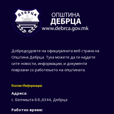
Добредојдовте на официјалната веб страна на
Општина Дебрца. Тука можете да ги најдете
сите новости, информации, и документи
поврзани со работењето на општината.
Контакт Информации
Адреса:
с. Белчишта б.б.,6344, Дебрца
Работно време: