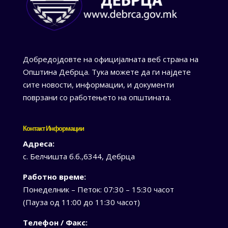
Добредојдовте на официјалната веб страна на
Општина Дебрца. Тука можете да ги најдете
сите новости, информации, и документи
поврзани со работењето на општината.
Контакт Информации
Адреса:
с. Белчишта б.б.,6344, Дебрца
Работно време:
Понеделник – Петок: 07:30 – 15:30 часот
(Пауза од 11:00 до 11:30 часот)
Телефон / Факс: