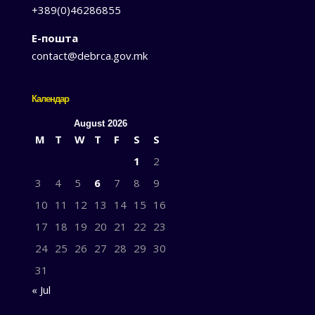
+389(0)46286855
Е-пошта
contact@debrca.gov.mk
Календар
August 2026
M
T
W
T
F
S
S
1
2
3
4
5
6
7
8
9
10
11
12
13
14
15
16
17
18
19
20
21
22
23
24
25
26
27
28
29
30
31
« Jul