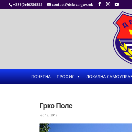
+389(0)46286855
contact@debrca.gov.mk
ПОЧЕТНА
ПРОФИЛ
ЛОКАЛНА САМОУПРА
Грко Поле
Feb 12, 2019