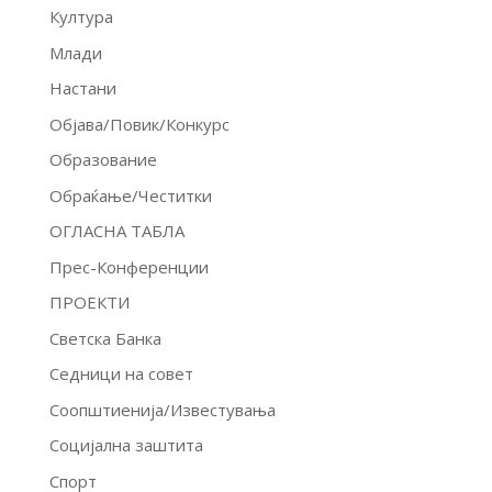
Култура
Млади
Настани
Објава/Повик/Конкурс
Образование
Обраќање/Честитки
ОГЛАСНА ТАБЛА
Прес-Конференции
ПРОЕКТИ
Светска Банка
Седници на совет
Соопштиенија/Известувања
Социјална заштита
Спорт