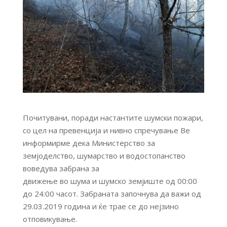
Почитувани, поради настантите шумски пожари,
со цел на превенција и нивно спречување Ве
информирме дека Министерство за
земјоделство, шумарство и водостопанство
воведува забрана за
движење во шума и шумско земјиште од 00:00
до 24:00 часот. Забраната започнува да важи од
29.03.2019 година и ќе трае се до нејзино
отповикување.