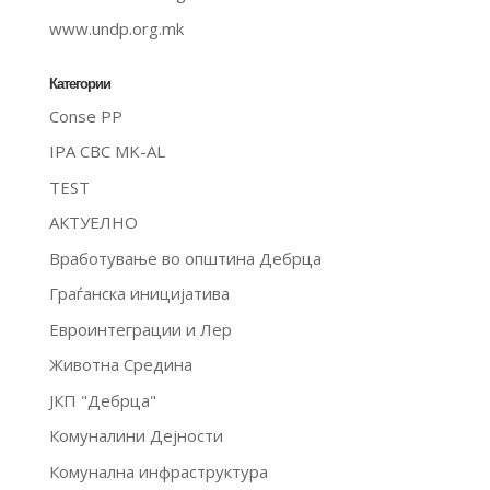
www.undp.org.mk
Категории
Conse PP
IPA CBC MK-AL
TEST
АКТУЕЛНО
Вработување во општина Дебрца
Граѓанска иницијатива
Евроинтеграции и Лер
Животна Средина
ЈКП "Дебрца"
Комуналини Дејности
Комунална инфраструктура