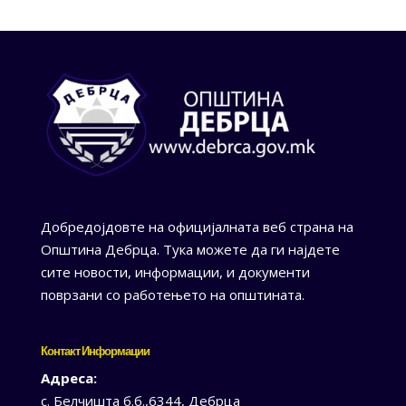
Добредојдовте на официјалната веб страна на
Општина Дебрца. Тука можете да ги најдете
сите новости, информации, и документи
поврзани со работењето на општината.
Контакт Информации
Адреса:
с. Белчишта б.б.,6344, Дебрца