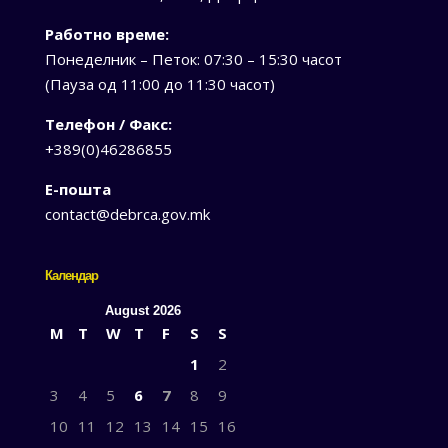
Работно време:
Понеделник – Петок: 07:30 – 15:30 часот
(Пауза од 11:00 до 11:30 часот)
Телефон / Факс:
+389(0)46286855
Е-пошта
contact@debrca.gov.mk
Календар
August 2026
M
T
W
T
F
S
S
1
2
3
4
5
6
7
8
9
10
11
12
13
14
15
16