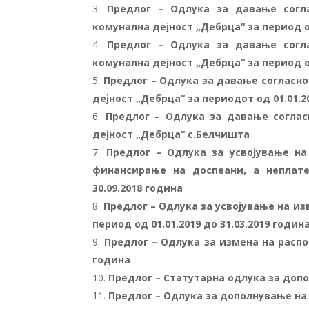
Предлог – Одлука за давање согл
комунална дејност „Дебрца“ за период од
Предлог – Одлука за давање согл
комунална дејност „Дебрца“ за период од
Предлог – Одлука за давање согласно
дејност „Дебрца“ за периодот од 01.01.2
Предлог – Одлука за давање соглас
дејност „Дебрца“ с.Белчишта
Предлог – Одлука за усвојување на
финансирање на доспеани, а неплат
30.09.2018 година
Предлог – Одлука за усвојување на и
период од 01.01.2019 до 31.03.2019 годин
Предлог – Одлука за измена на расп
година
Предлог – Статутарна одлука за доп
Предлог – Одлука за дополнување на