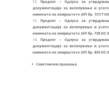
Предлог – Одлука за утврдувањ
документација за вклопување и усогл
намената на земјиштето (КП бр.
137/7
КО
Предлог – Одлука за утврдувањ
документација за вклопување и усогл
намената на земјиштето (КП бр. 728 КО 
Предлог – Одлука за утврдувањ
документација за вклопување и усогл
намената на земјиштето (КП бр. 830 КО 
Советнички прашања