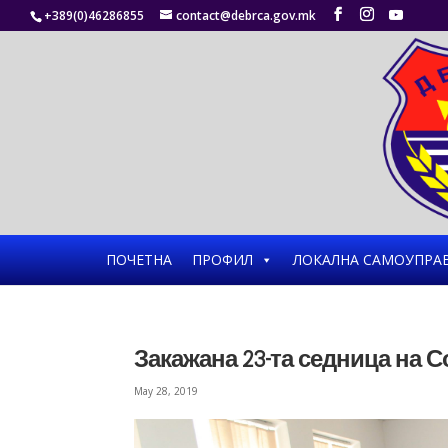
+389(0)46286855
contact@debrca.gov.mk
ПОЧЕТНА
ПРОФИЛ
ЛОКАЛНА САМОУПРА
Закажана 23-та седница на 
May 28, 2019