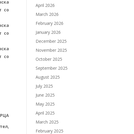
нска
April 2026
т со
March 2026
February 2026
нска
January 2026
т со
December 2025
нска
November 2025
т со
October 2025
September 2025
August 2025
July 2025
June 2025
May 2025
April 2025
БРЦА
March 2025
,
February 2025