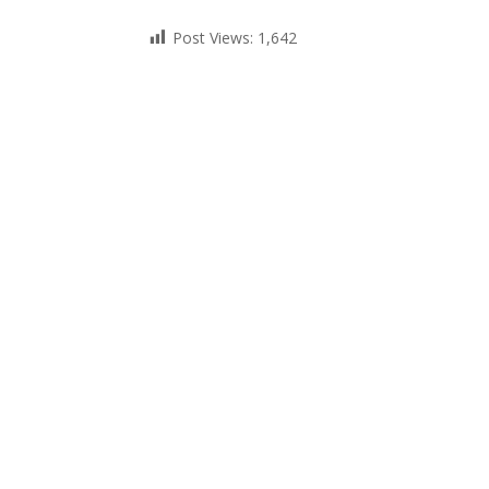
П
Post Views:
1,642