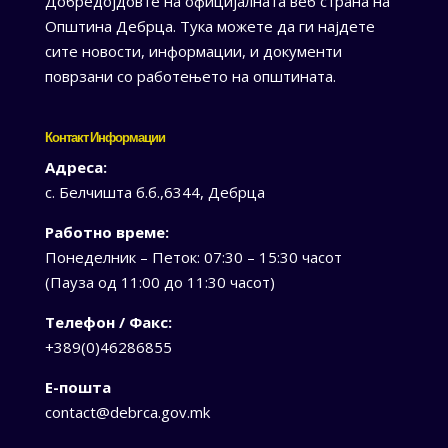
Добредојдовте на официјалната веб страна на
Општина Дебрца. Тука можете да ги најдете
сите новости, информации, и документи
поврзани со работењето на општината.
Контакт Информации
Адреса:
с. Белчишта б.б.,6344, Дебрца
Работно време:
Понеделник – Петок: 07:30 – 15:30 часот
(Пауза од 11:00 до 11:30 часот)
Телефон / Факс:
+389(0)46286855
Е-пошта
contact@debrca.gov.mk