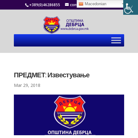
Macedonian
+389(0)46286855
contact@debrca.gov.mk
ПРЕДМЕТ: Известување
Mar 29, 2018