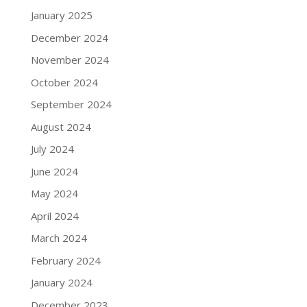
January 2025
December 2024
November 2024
October 2024
September 2024
August 2024
July 2024
June 2024
May 2024
April 2024
March 2024
February 2024
January 2024
December 2023