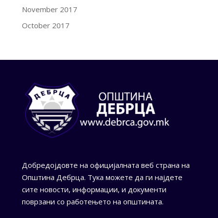
November 2017
October 2017
Добредојдовте на официјалната веб страна на
Општина Дебрца. Тука можете да ги најдете
сите новости, информации, и документи
поврзани со работењето на општината.