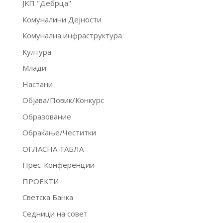
ЈКП "Дебрца"
Комуналини Дејности
Комунална инфраструктура
Култура
Млади
Настани
Објава/Повик/Конкурс
Образование
Обраќање/Честитки
ОГЛАСНА ТАБЛА
Прес-Конференции
ПРОЕКТИ
Светска Банка
Седници на совет