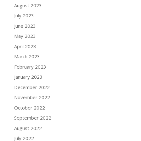
August 2023
July 2023
June 2023
May 2023
April 2023
March 2023
February 2023
January 2023
December 2022
November 2022
October 2022
September 2022
August 2022
July 2022