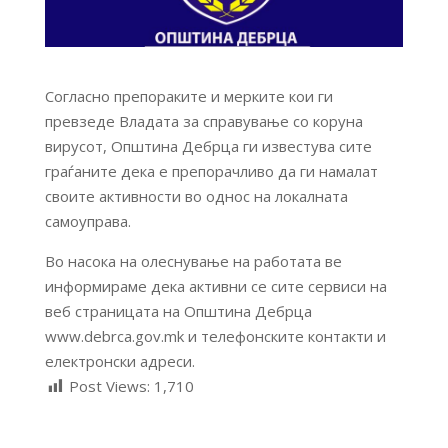
Согласно препораките и мерките кои ги
превзеде Владата за справување со коруна
вирусот, Општина Дебрца ги известува сите
граѓаните дека е препорачливо да ги намалат
своите активности во однос на локалната
самоуправа.
Во насока на олеснување на работата ве
информираме дека активни се сите сервиси на
веб страницата на Општина Дебрца
www.debrca.gov.mk и телефонските контакти и
електронски адреси.
Post Views:
1,710