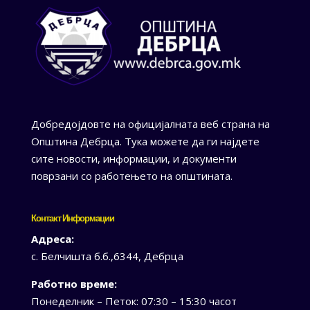
Добредојдовте на официјалната веб страна на
Општина Дебрца. Тука можете да ги најдете
сите новости, информации, и документи
поврзани со работењето на општината.
Контакт Информации
Адреса:
с. Белчишта б.б.,6344, Дебрца
Работно време:
Понеделник – Петок: 07:30 – 15:30 часот