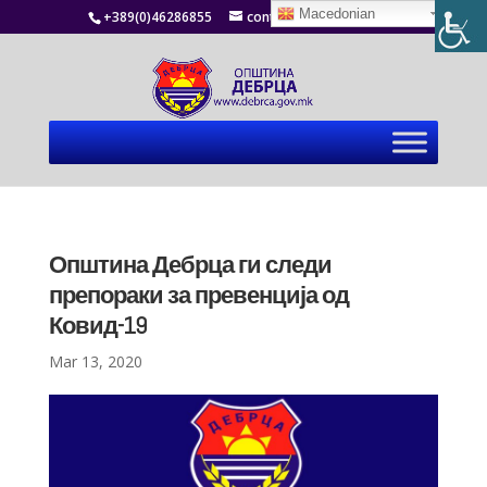
Macedonian
+389(0)46286855
contact@debrca.gov.mk
Општина Дебрца ги следи
препораки за превенција од
Ковид-19
Mar 13, 2020