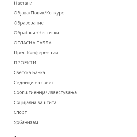
Настани
Објава/Повик/Конкурс
Образование
Обраќање/Честитки
ОГЛАСНА ТАБЛА
Прес-Конференции
ПРОЕКТИ
Светска Банка
Седници на совет
Соопштиенија/Известувања
Социјална заштита
Спорт
Урбанизам