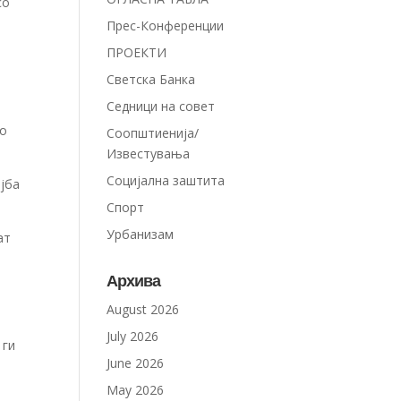
со
Прес-Конференции
ПРОЕКТИ
Светска Банка
Седници на совет
до
Соопштиенија/
Известувања
Социјална заштита
јба
Спорт
Урбанизам
ат
Архива
August 2026
July 2026
 ги
June 2026
May 2026