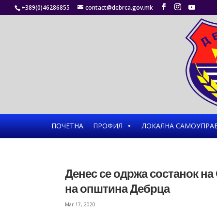
+389(0)46286855
contact@debrca.gov.mk
ПОЧЕТНА
ПРОФИЛ
ЛОКАЛНА САМОУПРА
Денес се одржа состанок на
на општина Дебрца
Mar 17, 2020