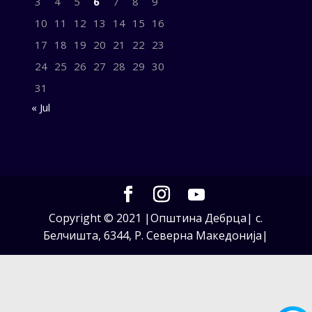
3
4
5
6
7
8
9
10
11
12
13
14
15
16
17
18
19
20
21
22
23
24
25
26
27
28
29
30
31
« Jul
Copyright © 2021 |Општина Дебрца| с.
Белчишта, 6344, Р. Северна Македонија|