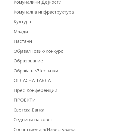
Комуналини Дејности
Комунална инфраструктура
Култура
Млади
Настани
Објава/Повик/Конкурс
Образование
Обраќање/Честитки
ОГЛАСНА ТАБЛА
Прес-Конференции
ПРОЕКТИ
Светска Банка
Седници на совет
Соопштиенија/Известувања