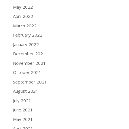
May 2022
April 2022
March 2022
February 2022
January 2022
December 2021
November 2021
October 2021
September 2021
August 2021
July 2021
June 2021
May 2021
April 2021