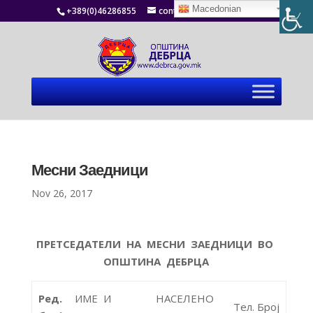
Macedonian
+389(0)46286855
contact@debrca.gov.mk
Месни Заедници
Nov 26, 2017
ПРЕТСЕДАТЕЛИ НА МЕСНИ ЗАЕДНИЦИ ВО
ОПШТИНА ДЕБРЦА
Ред.
ИМЕ И
НАСЕЛЕНО
Тел. Број