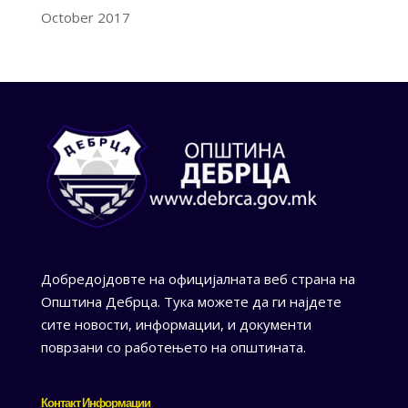
October 2017
Добредојдовте на официјалната веб страна на
Општина Дебрца. Тука можете да ги најдете
сите новости, информации, и документи
поврзани со работењето на општината.
Контакт Информации