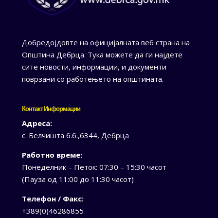
Добредојдовте на официјалната веб страна на
Општина Дебрца. Тука можете да ги најдете
сите новости, информации, и документи
поврзани со работењето на општината.
Контакт Информации
Адреса:
с. Белчишта б.б.,6344, Дебрца
Работно време:
Понеделник – Петок: 07:30 – 15:30 часот
(Пауза од 11:00 до 11:30 часот)
Телефон / Факс:
+389(0)46286855