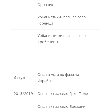
Оровник
Урбанистички план за село
Горенци
Урбанистички план за село
Требеништа
Општи Акти во фаза на
Датум
Изработка
2013/2019
Општ акт за село Грко Поле
Општ акт за село Брежани