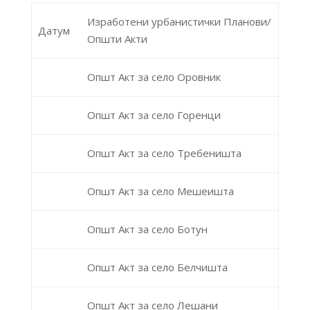
Изработени урбанистички Планови/
Датум
Општи Акти
Општ Акт за село Оровник
Општ Акт за село Горенци
Општ Акт за село Требеништа
Општ Акт за село Мешеишта
Општ Акт за село Ботун
Општ Акт за село Белчишта
Општ Акт за село Лешани