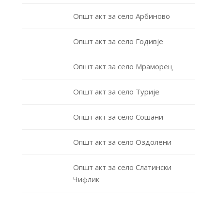
Општ акт за село Арбиново
Општ акт за село Годивје
Општ акт за село Мраморец
Општ акт за село Турије
Општ акт за село Сошани
Општ акт за село Оздолени
Општ акт за село Слатински
Чифлик