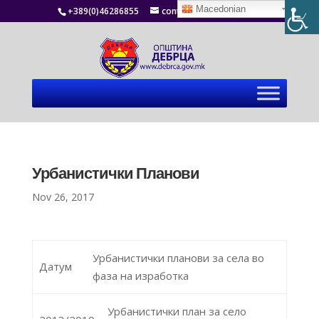
Macedonian
+389(0)46286855
contact@debrca.gov.mk
Урбанистички Планови
Nov 26, 2017
Урбанистички планови за села во
Датум
фаза на изработка
Урбанистички план за село