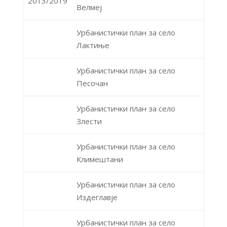
2013/2019
Велмеј
Урбанистички план за село
Лактиње
Урбанистички план за село
Песочан
Урбанистички план за село
Злести
Урбанистички план за село
Климештани
Урбанистички план за село
Издеглавје
Урбанистички план за село