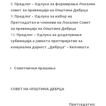
Предлог – Одлука за формирање Локален
совет за превенција на Општина Дебрца
Предлог – Одлука за избор на
Претседател и членови на Локален Совет
за превенција на Општина Дебрца
Предлог – Одлука за доделување
субвенција а Јавното претпријатие за
комунална дејност „Дебрца“ – Белчишта
Советнички прашања
СОВЕТ НА ОПШТИНА ДЕБРЦА
Претседател,