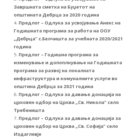
Завршната сметка на Буџетот на
општината Дебрца за 2020 година
Предлог – Одлука за усвојување Анекс на
Годишната програма за работа на ООУ
„Дебрца“ с.Белчишта за учебната 2020/2021
година
Предлог – Годишна програма за
изменување и допоплнување на Годишната
програма за развој на локалната
инфраструктура и комуналните услуги во
општина Дебрца за 2021 година
Предлог – Одлука за давање донација на
црковен одбор на Црква „Св. Никола“ село
Требеништа
Предлог – Одлука за давање донација за
црковен одбор на Црква „Св. Софија“ село
Издаглевје