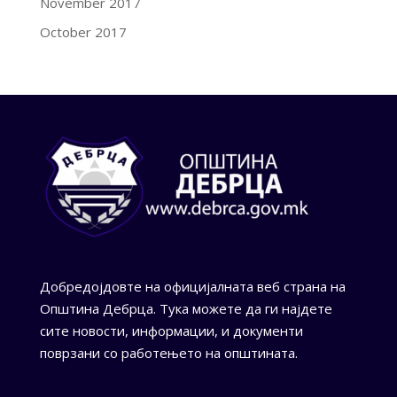
November 2017
October 2017
Добредојдовте на официјалната веб страна на
Општина Дебрца. Тука можете да ги најдете
сите новости, информации, и документи
поврзани со работењето на општината.