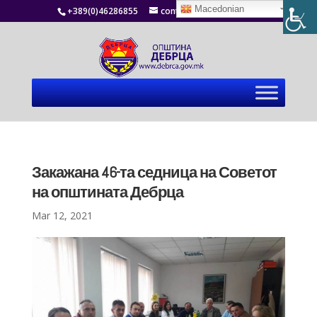
Macedonian
+389(0)46286855
contact@debrca.gov.mk
Закажана 46-та седница на Советот
на општината Дебрца
Mar 12, 2021