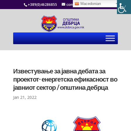
Macedonian
+389(0)46286855
contact@debrca.gov.mk
Известување за јавна дебата за
проектот- енергетска ефикасност во
јавниот сектор / општина дебрца
Jan 21, 2022