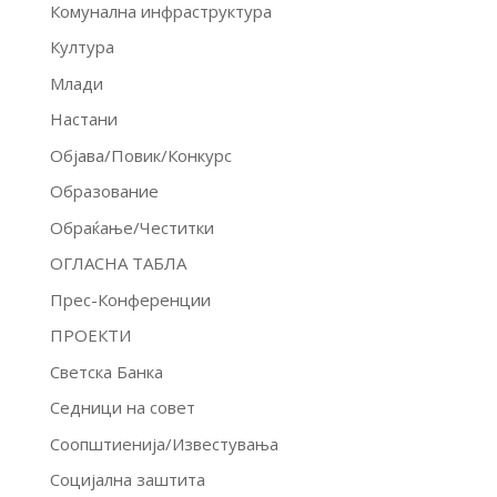
Комунална инфраструктура
Култура
Млади
Настани
Објава/Повик/Конкурс
Образование
Обраќање/Честитки
ОГЛАСНА ТАБЛА
Прес-Конференции
ПРОЕКТИ
Светска Банка
Седници на совет
Соопштиенија/Известувања
Социјална заштита