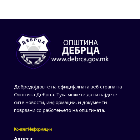
Добредојдовте на официјалната веб страна на
Општина Дебрца. Тука можете да ги најдете
сите новости, информации, и документи
поврзани со работењето на општината.
Контакт Информации
Адреса: