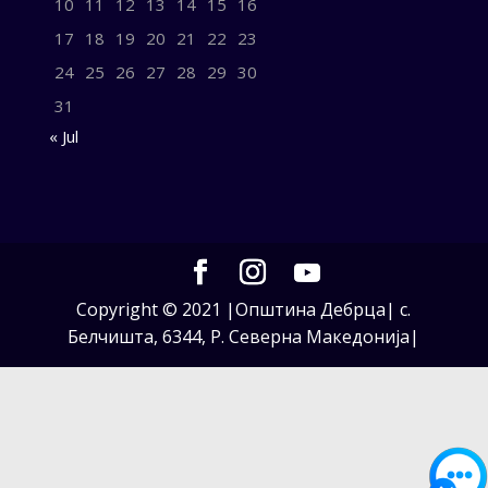
10
11
12
13
14
15
16
17
18
19
20
21
22
23
24
25
26
27
28
29
30
31
« Jul
Copyright © 2021 |Општина Дебрца| с.
Белчишта, 6344, Р. Северна Македонија|