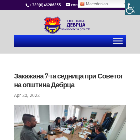
Macedonian
+389(0)46286855
contact@debrca.gov.mk
Закажана 7-та седница при Советот
на општина Дебрца
Apr 20, 2022