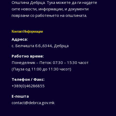
Општина Дебрца. Тука можете да ги најдете
сите новости, информации, и документи
поврзани со работењето на општината.
Контакт Информации
Адреса:
с. Белчишта б.б.,6344, Дебрца
Работно време:
Понеделник – Петок: 07:30 – 15:30 часот
(Пауза од 11:00 до 11:30 часот)
Телефон / Факс:
+389(0)46286855
Е-пошта
contact@debrca.gov.mk