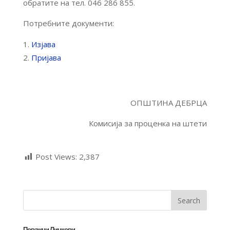
обратите на тел. 046 286 855.
Потребните документи:
Изјава
Пријава
ОПШТИНА ДЕБРЦА
Комисија за проценка на штети
Post Views:
2,387
Поважни Линкови