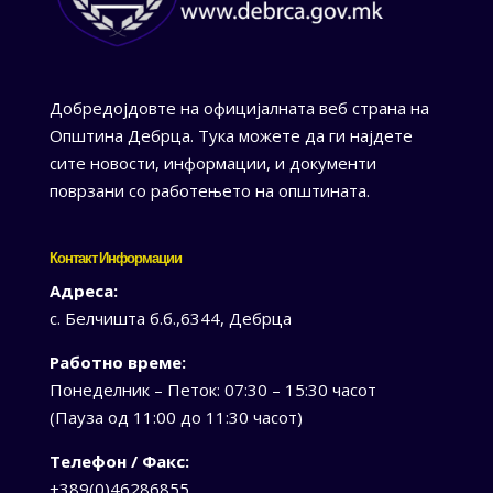
Добредојдовте на официјалната веб страна на
Општина Дебрца. Тука можете да ги најдете
сите новости, информации, и документи
поврзани со работењето на општината.
Контакт Информации
Адреса:
с. Белчишта б.б.,6344, Дебрца
Работно време:
Понеделник – Петок: 07:30 – 15:30 часот
(Пауза од 11:00 до 11:30 часот)
Телефон / Факс:
+389(0)46286855