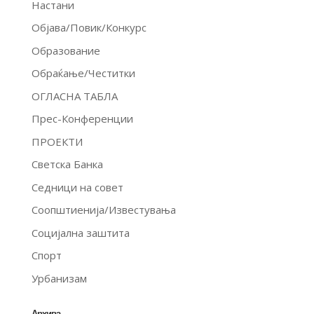
Настани
Објава/Повик/Конкурс
Образование
Обраќање/Честитки
ОГЛАСНА ТАБЛА
Прес-Конференции
ПРОЕКТИ
Светска Банка
Седници на совет
Соопштиенија/Известувања
Социјална заштита
Спорт
Урбанизам
Архива