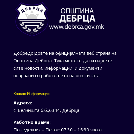
Добредојдовте на официјалната веб страна на
Општина Дебрца. Тука можете да ги најдете
сите новости, информации, и документи
поврзани со работењето на општината.
Контакт Информации
Адреса:
с. Белчишта б.б.,6344, Дебрца
Работно време:
Понеделник – Петок: 07:30 – 15:30 часот