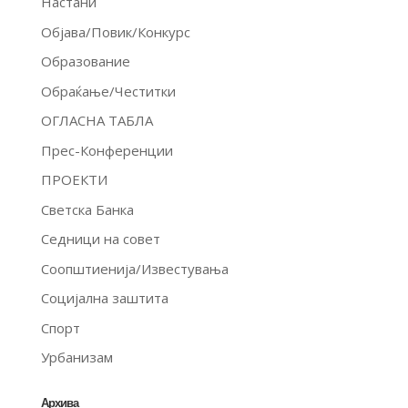
Настани
Објава/Повик/Конкурс
Образование
Обраќање/Честитки
ОГЛАСНА ТАБЛА
Прес-Конференции
ПРОЕКТИ
Светска Банка
Седници на совет
Соопштиенија/Известувања
Социјална заштита
Спорт
Урбанизам
Архива