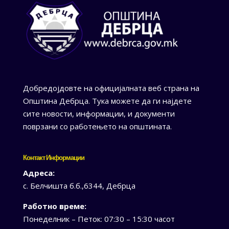
Добредојдовте на официјалната веб страна на
Општина Дебрца. Тука можете да ги најдете
сите новости, информации, и документи
поврзани со работењето на општината.
Контакт Информации
Адреса:
с. Белчишта б.б.,6344, Дебрца
Работно време:
Понеделник – Петок: 07:30 – 15:30 часот