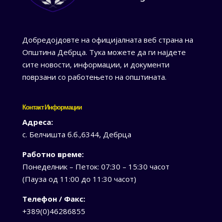
Добредојдовте на официјалната веб страна на
Општина Дебрца. Тука можете да ги најдете
сите новости, информации, и документи
поврзани со работењето на општината.
Контакт Информации
Адреса:
с. Белчишта б.б.,6344, Дебрца
Работно време:
Понеделник – Петок: 07:30 – 15:30 часот
(Пауза од 11:00 до 11:30 часот)
Телефон / Факс:
+389(0)46286855