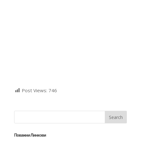
Post Views:
746
Поважни Линкови