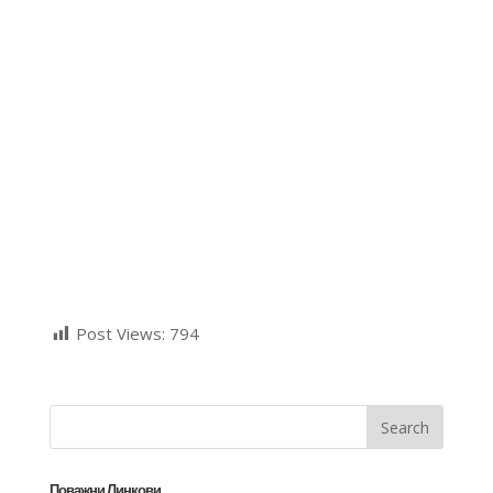
Post Views:
794
Поважни Линкови