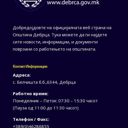
Добредојдовте на официјалната веб страна на
Општина Дебрца. Тука можете да ги најдете
сите новости, информации, и документи
поврзани со работењето на општината.
Контакт Информации
Адреса:
с. Белчишта б.б.,6344, Дебрца
Работно време:
Понеделник – Петок: 07:30 – 15:30 часот
(Пауза од 11:00 до 11:30 часот)
Телефон / Факс:
+389(0)46286855