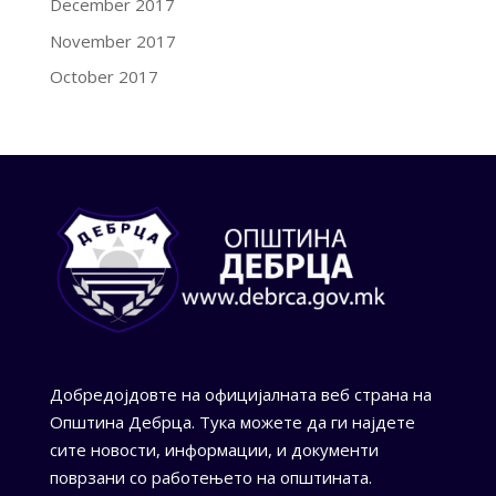
December 2017
November 2017
October 2017
Добредојдовте на официјалната веб страна на
Општина Дебрца. Тука можете да ги најдете
сите новости, информации, и документи
поврзани со работењето на општината.