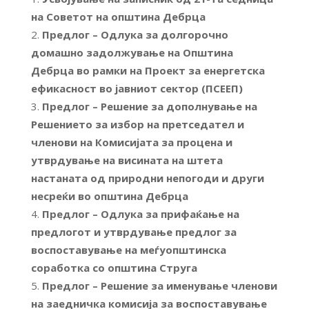
на Советот на општина Дебрца
Предлог – Одлука за долгорочно
домашно задолжување на Општина
Дебрца во рамки на Проект за енергетска
ефикасност во јавниот сектор (ПСЕЕП)
Предлог – Решение за дополнување на
Решението за избор на претседател и
членови на Комисијата за процена и
утврдување на висината на штета
настаната од природни непогоди и други
несреќи во општина Дебрца
Предлог – Одлука за прифаќање на
предлогот и утврдување предлог за
воспоставување на меѓуопштинска
соработка со општина Струга
Предлог – Решение за именување членови
на заедничка комисија за воспоставување