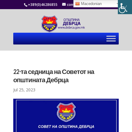
Macedonian
+389(0)46286855
contact@debrca.gov.mk
22-та седница на Советот на
општината Дебрца
Jul 25, 2023