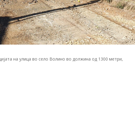
цијата на улица во село Волино во должина од 1300 метри,