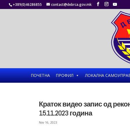
+389(0)46286855
contact@debrca.gov.mk
ПОЧЕТНА
ПРОФИЛ
ЛОКАЛНА САМОУПРА
Краток видео запис од реко
15.11.2023 година
Nov 16, 2023