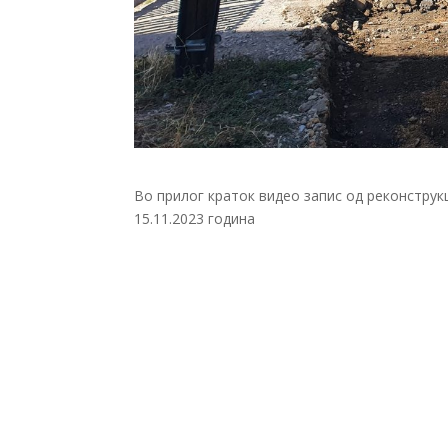
Во прилог краток видео запис од реконструк
15.11.2023 година