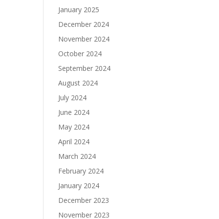
January 2025
December 2024
November 2024
October 2024
September 2024
August 2024
July 2024
June 2024
May 2024
April 2024
March 2024
February 2024
January 2024
December 2023
November 2023