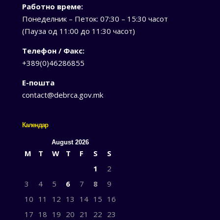
Работно време:
Понеделник – Петок: 07:30 – 15:30 часот
(Пауза од 11:00 до 11:30 часот)
Телефон / Факс:
+389(0)46286855
Е-пошта
contact@debrca.gov.mk
Календар
August 2026
M
T
W
T
F
S
S
1
2
3
4
5
6
7
8
9
10
11
12
13
14
15
16
17
18
19
20
21
22
23