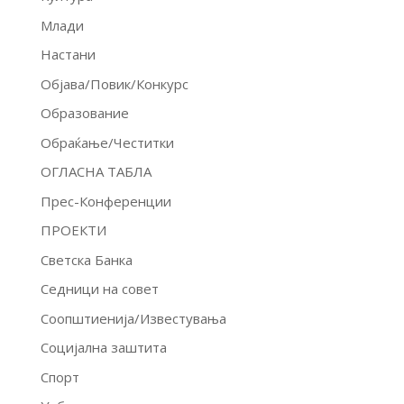
Млади
Настани
Објава/Повик/Конкурс
Образование
Обраќање/Честитки
ОГЛАСНА ТАБЛА
Прес-Конференции
ПРОЕКТИ
Светска Банка
Седници на совет
Соопштиенија/Известувања
Социјална заштита
Спорт