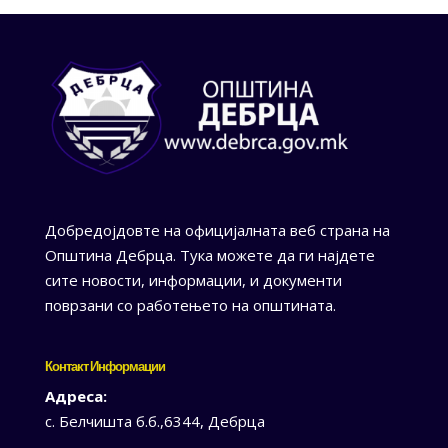
Добредојдовте на официјалната веб страна на
Општина Дебрца. Тука можете да ги најдете
сите новости, информации, и документи
поврзани со работењето на општината.
Контакт Информации
Адреса:
с. Белчишта б.б.,6344, Дебрца