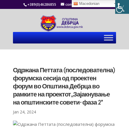
Macedonian
+389(0)46286855
contact@debrca.gov.mk
Одржана Петтата (последователна)
форумска сесија од проектен
форум во Општина Дебрца во
рамките на проектот,,Зајакнување
на општинските совети- фаза 2”
Jan 24, 2024