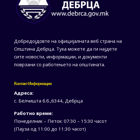
Добредојдовте на официјалната веб страна на
Општина Дебрца. Тука можете да ги најдете
сите новости, информации, и документи
поврзани со работењето на општината.
Контакт Информации
Адреса:
с. Белчишта б.б.,6344, Дебрца
Работно време:
Понеделник – Петок: 07:30 – 15:30 часот
(Пауза од 11:00 до 11:30 часот)