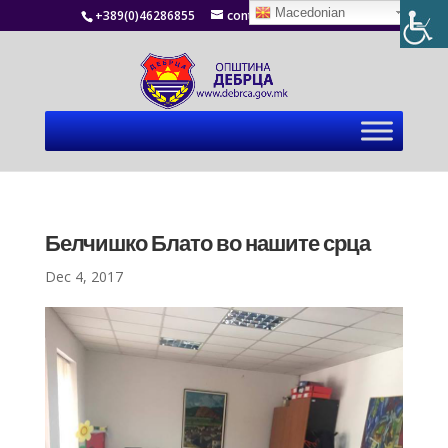
Macedonian
+389(0)46286855
contact@debrca.gov.mk
Белчишко Блато во нашите срца
Dec 4, 2017