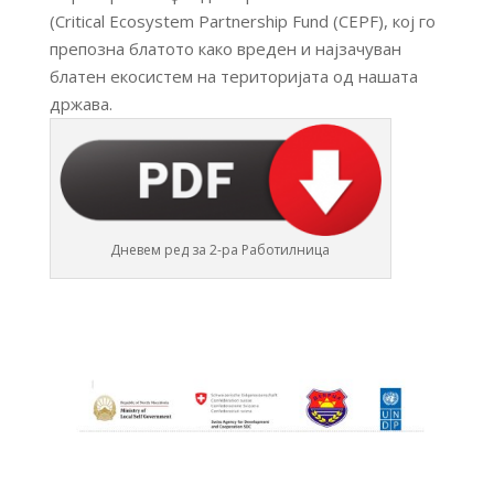
(Critical Ecosystem Partnership Fund (CEPF), кој го
препозна блатото како вреден и најзачуван
блатен екосистем на територијата од нашата
држава.
Дневем ред за 2-ра Работилница