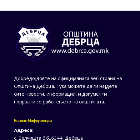
Добредојдовте на официјалната веб страна на
Општина Дебрца. Тука можете да ги најдете
сите новости, информации, и документи
поврзани со работењето на општината.
Контакт Информации
Адреса:
с. Белчишта б.б.,6344, Дебрца