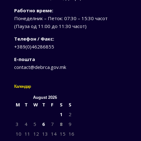
Работно време:
Понеделник – Петок: 07:30 – 15:30 часот
(Пауза од 11:00 до 11:30 часот)
Телефон / Факс:
+389(0)46286855
Е-пошта
contact@debrca.gov.mk
Календар
August 2026
M
T
W
T
F
S
S
1
2
3
4
5
6
7
8
9
10
11
12
13
14
15
16