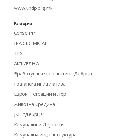
www.undp.org.mk
Категории
Conse PP
IPA CBC MK-AL
TEST
АКТУЕЛНО
Вработување во општина Дебрца
Граѓанска иницијатива
Евроинтеграции и Лер
Животна Средина
ЈКП "Дебрца"
Комуналини Дејности
Комунална инфраструктура