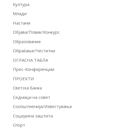
Култура
Млади
Настани
Објава/Повик/Конкурс
Образование
Обраќање/Честитки
ОГЛАСНА ТАБЛА
Прес-Конференции
ПРОЕКТИ
Светска Банка
Седници на совет
Соопштиенија/Известувања
Социјална заштита
Спорт