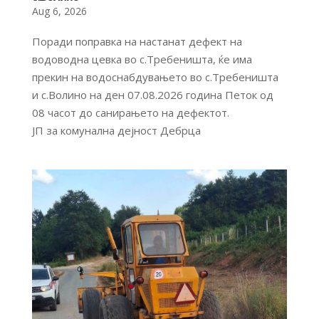
Aug 6, 2026
Поради поправка на настанат дефект на
водоводна цевка во с.Требеништа, ќе има
прекин на водоснабдувањето во с.Требеништа
и с.Волино на ден 07.08.2026 година Петок од
08 часот до санирањето на дефектот.
ЈП за комунална дејност Дебрца