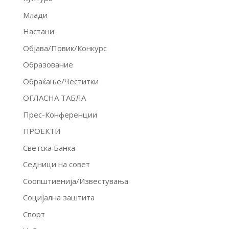
Млади
Настани
Објава/Повик/Конкурс
Образование
Обраќање/Честитки
ОГЛАСНА ТАБЛА
Прес-Конференции
ПРОЕКТИ
Светска Банка
Седници на совет
Соопштиенија/Известувања
Социјална заштита
Спорт