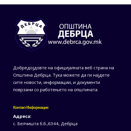
Добредојдовте на официјалната веб страна на
Општина Дебрца. Тука можете да ги најдете
сите новости, информации, и документи
поврзани со работењето на општината.
Контакт Информации
Адреса:
с. Белчишта б.б.,6344, Дебрца