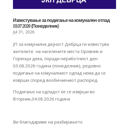
Известување за подигање на комунален отпад
03.07.2026 (Понеделник)
Jul 31, 2026
ЈП за комунална дејност Дебрца ги известува
жителите на населените места Оровник и
Горенци дека, поради неработниот ден
03.08.2026 година (понеделник), редовно
подигање на комуналниот одпад нема да се
изврши според вообичаениот распоред.
Подигање на одпадот ќе се изврши во
Вторник,04.08.2026 година
Ви благодариме на разбирањето