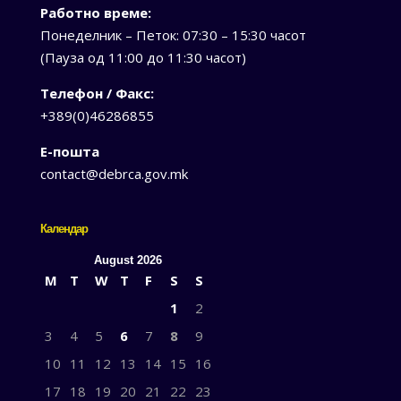
Работно време:
Понеделник – Петок: 07:30 – 15:30 часот
(Пауза од 11:00 до 11:30 часот)
Телефон / Факс:
+389(0)46286855
Е-пошта
contact@debrca.gov.mk
Календар
August 2026
M
T
W
T
F
S
S
1
2
3
4
5
6
7
8
9
10
11
12
13
14
15
16
17
18
19
20
21
22
23