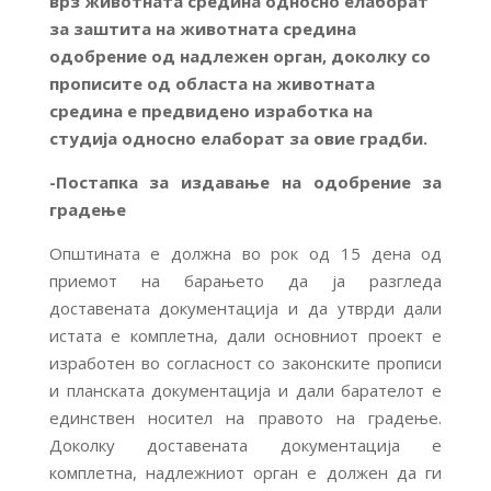
врз животната средина односно елаборат
за заштита на животната средина
одобрение од надлежен орган, доколку со
прописите од областа на животната
средина е предвидено изработка на
студија односно елаборат за овие градби.
-Постапка за издавање на одобрение за
градење
Општината е должна во рок од 15 дена од
приемот на барањето да ја разгледа
доставената документација и да утврди дали
истата е комплетна, дали основниот проект е
изработен во согласност со законските прописи
и планската документација и дали барателот е
единствен носител на правото на градење.
Доколку доставената документација е
комплетна, надлежниот орган е должен да ги