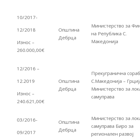
10/2017-
Министерство за Фи
12/2018
Општина
на Република С.
Дебрца
Македонија
Износ –
260.000,00€
12/2016 –
Прекугранична сораб
12.2019
Општина
С.Македонија – Грциј
Дебрца
Министерство за лок
Износ –
самуправа
240.621,00€
Министерство за лок
03/2016-
Општина
самуправа Биро за
Дебрца
09/2017
регионален развој