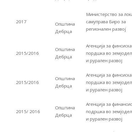
Министерство за лок
2017
самуправа Биро за
Општина
регионален развој
Дебрца
Агенција за финсиска
Општина
2015/2016
пордшка во земјодел
Дебрца
и рурален развој
Агенција за финсиска
Општина
2015/2016
пордшка во земјодел
Дебрца
и рурален развој
Агенција за финансис
Општина
2015/ 2016
подршка во земјодел
Дебрца
и рурален развој