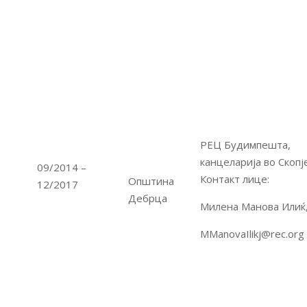
РЕЦ Будимпешта,
канцеларија во Скопј
09/2014 –
Контакт лице:
Општина
12/2017
Дебрца
Милена Манова Илиќ
MManovaIlikj@rec.org