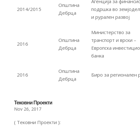
Агенција за финансис
Општина
2014/2015
подршка во земјодел
Дебрца
и рурален развој
Министерство за
Општина
транспорт и врски –
2016
Дебрца
Европска инвестици
банка
Општина
2016
Биро за регионален 
Дебрца
Тековни Проекти
Nov 26, 2017
( Тековни Проекти ):