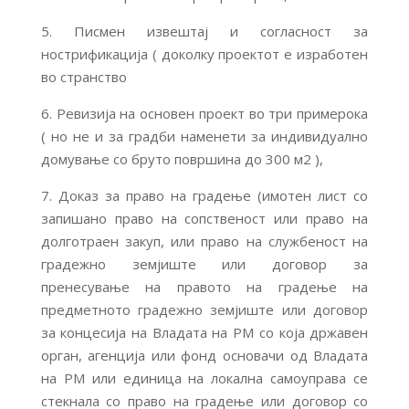
5. Писмен извештај и согласност за
нострификација ( доколку проектот е изработен
во странство
6. Ревизија на основен проект
во три примерока
( но не и за градби наменети за индивидуално
домување со бруто површина до 300 м2 ),
7. Доказ за право на градење (имотен лист со
запишано право на сопственост или право на
долготраен закуп, или право на службеност на
градежно земјиште или договор за
пренесување на правото на градење на
предметното градежно земјиште или договор
за концесија на Владата на РМ со која државен
орган, агенција или фонд основачи од Владата
на РМ или единица на локална самоуправа се
стекнала со право на градење или договор со