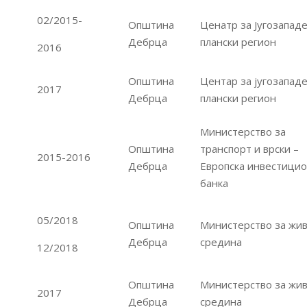
02/2015-
Општина
Ценатр за Југозапад
Дебрца
плански регион
2016
Општина
Центар за југозапад
2017
Дебрца
плански регион
Министерство за
Општина
транспорт и врски –
2015-2016
Дебрца
Европска инвестици
банка
05/2018
Општина
Министерство за жи
Дебрца
средина
12/2018
Општина
Министерство за жи
2017
Дебрца
средина