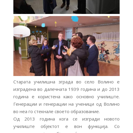
Старата училишна зграда во село Волино е
изградена во далечната 1939 година и до 2013
година е користена како основно училиште.
Генерации и генерации на ученици од Волино
во неа го стекнале своето образование.
Од 2013 година кога се изгради новото
училиште објектот е вон функција. Со