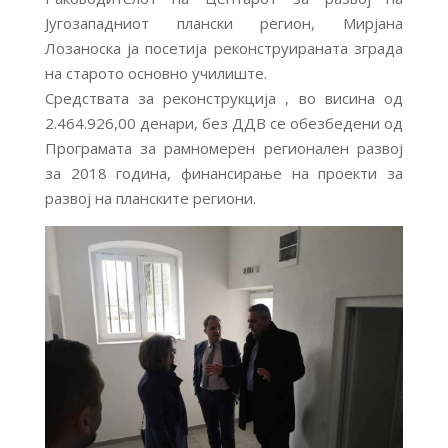
Југозападниот плански регион, Мирјана
Лозаноска ја посетија реконструираната зграда
на старото основно училиште.
Средствата за реконструкција , во висина од
2.464.926,00 денари, без ДДВ се обезбедени од
Програмата за рамномерен регионален развој
за 2018 година, финансирање на проекти за
развој на планските региони.