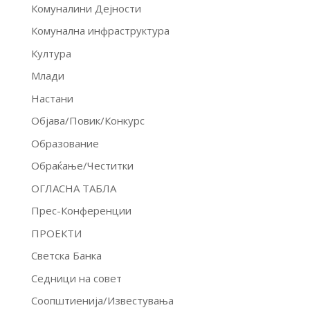
Комуналини Дејности
Комунална инфраструктура
Култура
Млади
Настани
Објава/Повик/Конкурс
Образование
Обраќање/Честитки
ОГЛАСНА ТАБЛА
Прес-Конференции
ПРОЕКТИ
Светска Банка
Седници на совет
Соопштиенија/Известувања