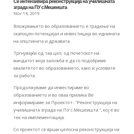
Се интензивира реконструкција на училишната
зграда на ПУ с.Мешеишта
Nov 14, 2019
Вложувањето во образованието е градење на
скапоцен потенцијал и инвестиција во иднината
на општината и државата.
Тргнувајќи од таа цел, од почетокот на
мандатот моја заложба е да го подобриме
квалитетот во образованието, како и условите
за работа.
Продолжуваме да инвестираме во
образованието и во оваа прилика Ве
информирамe за Проектот- “Реконструкција на
училишната зграда на ПУ с.Мешеишта “, кој е во
тек на имплементација.
Со проектот се врши целосна реконструкција на