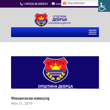
Macedonian
+389(0)46286855
contact@debrca.gov.mk
Финансиски извештај
Nov 21, 2019