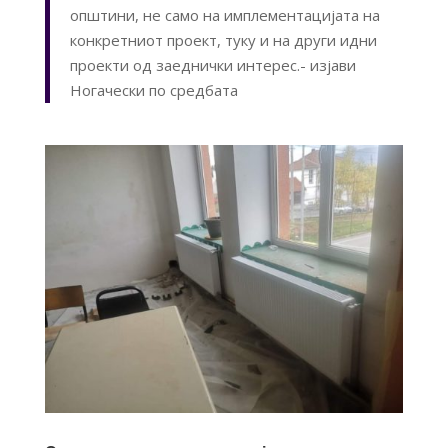
општини, не само на имплементацијата на
конкретниот проект, туку и на други идни
проекти од заеднички интерес.- изјави
Ногачески по средбата