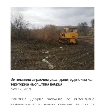
Интензивно се расчистуваат дивите депонии на
територија на општина Дебрца
Nov 12, 2019
Општина Дебрца започнав со интензивно
расчистување на дивите депонии, со што ќе