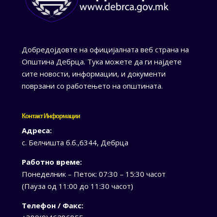
Добредојдовте на официјалната веб страна на
Општина Дебрца. Тука можете да ги најдете
сите новости, информации, и документи
поврзани со работењето на општината.
Контакт Информации
Адреса:
с. Белчишта б.б.,6344, Дебрца
Работно време:
Понеделник – Петок: 07:30 – 15:30 часот
(Пауза од 11:00 до 11:30 часот)
Телефон / Факс: