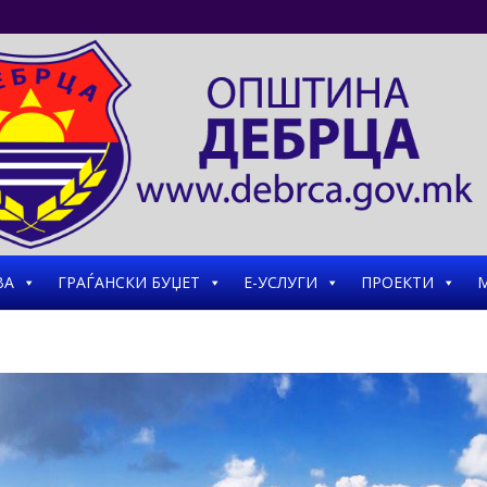
ВА
ГРАЃАНСКИ БУЏЕТ
Е-УСЛУГИ
ПРОЕКТИ
М