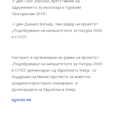
-г-дин Ѓоко Зороски, претставник на
Здружението за екологија и туризам
“Екотуризам 2016”,
-г-дин Даниел Богнер, тим лидер на проектот
„Подобрување на капацитетите за Натура 2000
и CITES“,
Настанот е организиран во рамки на проектот
„Подобрување на капацитетите за Натура 2000
и CITES“,финансиран од Европската Унија, со
поддршка на Министерството за животна
средина и просторно планирање и
Делегацијата на Европската Унија.
Agenda mk