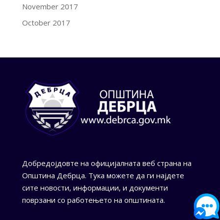
November 2017
October 2017
Добредојдовте на официјалната веб страна на
Општина Дебрца. Тука можете да ги најдете
сите новости, информации, и документи
поврзани со работењето на општината.