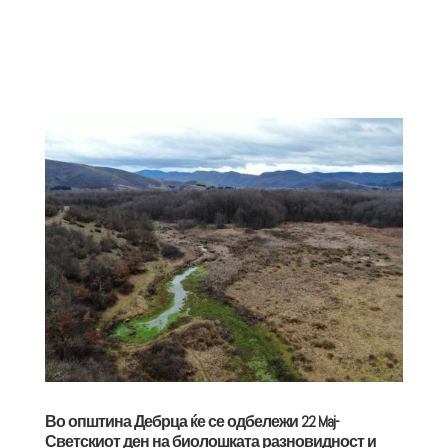
Во општина Дебрца ќе се одбележи 22 Maj-
Светскиот ден на биолошката разновидност и