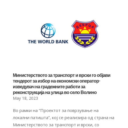
Министерството за транспорт и врски го објави
тендерот за избор на економски оператор-
изведувач на градежните работи за
реконструкција на улица во село Волино
May 18, 2023
Во рамки на “Проектот за поврзување на
локални патишта”, кој се реализира од страна на
Министерството за транспорт и врски, со