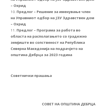
– Охрид
Предлог – Решение за именување член
на Управниот одбор на ЈЗУ Здравствен дом
– Охрид
Предлог – Програма за работа во
областа на располагањето со градежно
земјиште во сопственост на Република
Северна Македонија на подрачјето на
општина Дебрца за 2023 година
Советнички прашања
СОВЕТ НА ОПШТИНА ДЕБРЦА