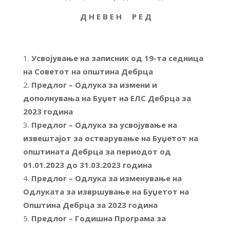
Д Н Е В Е Н Р Е Д
Усвојување на записник од 19-та седница
на Советот на општина Дебрца
Предлог – Одлука за измени и
дополнувања на Буџет на ЕЛС Дебрца за
2023 година
Предлог – Одлука за усвојување на
извештајот за остварување на Буџетот на
општината Дебрца за периодот од
01.01.2023 до 31.03.2023 година
Предлог – Одлука за изменување на
Одлуката за извршување на Буџетот на
Општина Дебрца за 2023 година
Предлог – Годишна Програма за