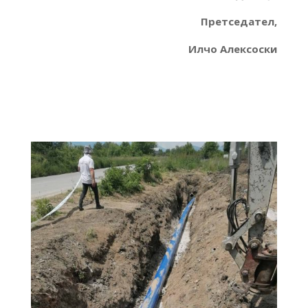
Претседател,
Илчо Алексоски