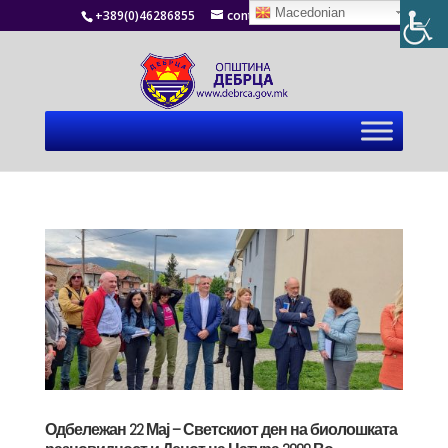
Macedonian
+389(0)46286855
contact@debrca.gov.mk
Одбележан 22 Мај – Светскиот ден на биолошката