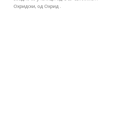
Охридски, од Охрид .