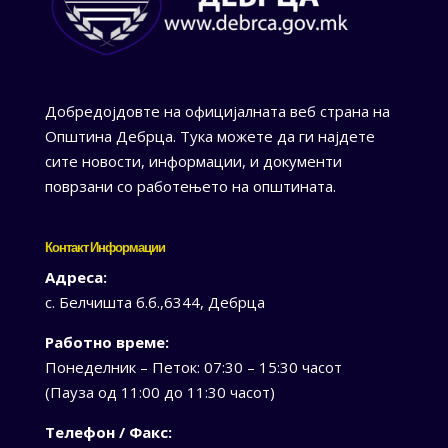
Добредојдовте на официјалната веб страна на
Општина Дебрца. Тука можете да ги најдете
сите новости, информации, и документи
поврзани со работењето на општината.
Контакт Информации
Адреса:
с. Белчишта б.б.,6344, Дебрца
Работно време:
Понеделник – Петок: 07:30 – 15:30 часот
(Пауза од 11:00 до 11:30 часот)
Телефон / Факс: