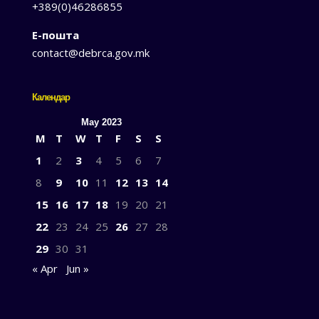
+389(0)46286855
Е-пошта
contact@debrca.gov.mk
Календар
May 2023
M
T
W
T
F
S
S
1
2
3
4
5
6
7
8
9
10
11
12
13
14
15
16
17
18
19
20
21
22
23
24
25
26
27
28
29
30
31
« Apr
Jun »