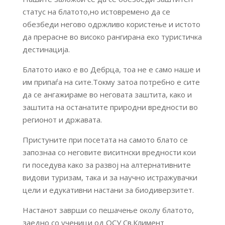
статус на блатото,но истовремено да се
обезбеди негово одржливо користење и истото
да прерасне во високо рангирана еко туристичка
дестинација.
Блатото иако е во Дебрца, тоа не е само наше и
им припаѓа на сите.Токму затоа потребно е сите
да се ангажираме во неговата заштита, како и
заштита на останатите природни вредности во
регионот и државата.
Пристуните при посетата на самото блато се
запознаа со неговите виситнски вредности кои
ги поседува како за развој на алтернативните
видови туризам, така и за научно истражувачки
цели и едукативни настани за биодиверзитет.
Настанот заврши со пешачење околу блатото,
заедно со ученици од ОСУ Св.Климент