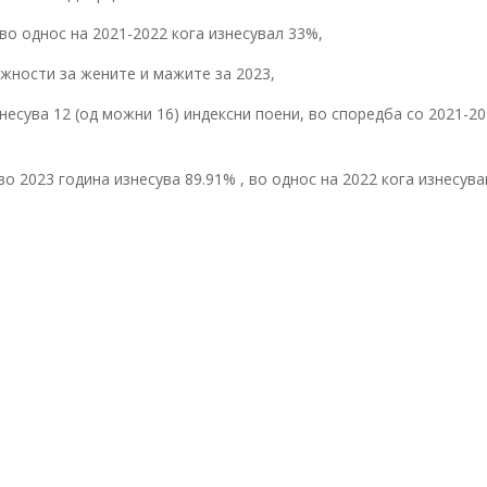
во однос на 2021-2022 кога изнесувал 33%,
жности за жените и мажите за 2023,
несува 12 (од можни 16) индексни поени, во споредба со 2021-20
о 2023 година изнесува 89.91% , во однос на 2022 кога изнесув