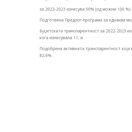
за 2022‐2023 изнесува 50% (од можни 100 %) 
Подготвена Предлог-програма за еднакви мо
Буџетската транспарентност за 2022-2023 из
кога изнесувала 11, и
Подобрена активната транспарентност која в
82,6%.