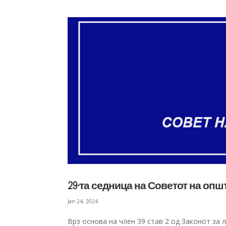
29-та седница на Советот на оп
Jan 24, 2024
Врз основа на член 39 став 2 од Законот за 