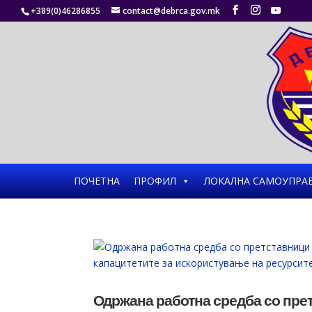
+389(0)46286855
contact@debrca.gov.mk
ПОЧЕТНА
ПРОФИЛ
ЛОКАЛНА САМОУПРА
Одржана работна средба со претст