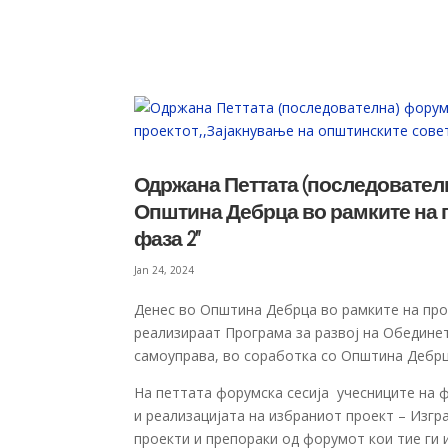
Одржана Петтата (последовател
Општина Дебрца во рамките на п
фаза 2”
Jan 24, 2024
Денес во Општина Дебрца во рамките на про
реализираат Програма за развој на Обедине
самоуправа, во соработка со Општина Дебрца
На петтата форумска сесија учесниците на 
и реализацијата на избраниот проект – Изгр
проекти и препораки од форумот кои тие ги и