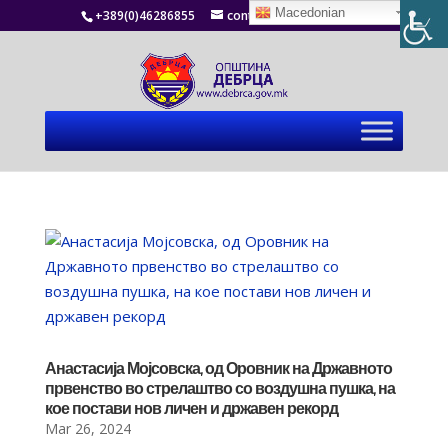
Macedonian
+389(0)46286855
contact@debrca.gov.mk
Анастасија Мојсовска, од Оровник на Државното
првенство во стрелаштво со воздушна пушка, на
кое постави нов личен и државен рекорд
Mar 26, 2024