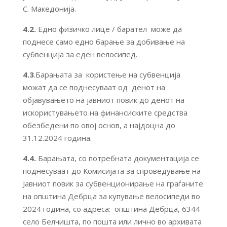
С. Македонија.
4.2.
Едно физичко лице / барател може да
поднесе само едно барање за добивање на
субвенција за еден велосипед.
4.3
.Барањата за користење на субвенција
можат да се поднесуваат од денот на
објавувањето на јавниот повик до денот на
искористувањето на финансиските средства
обезбедени по овој основ, а најдоцна до
31.12.2024 година.
4.4.
Барањата, со потребната документација се
поднесуваат до Комисијата за спроведување на
Јавниот повик за субвенционирање на граѓаните
на општина Дебрца за купување велосипеди во
2024 година, со адреса: општина Дебрца, 6344
село Белчишта, по пошта или лично во архивата