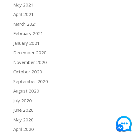
May 2021
April 2021
March 2021
February 2021
January 2021
December 2020
November 2020
October 2020
September 2020
August 2020
July 2020
June 2020
May 2020
April 2020