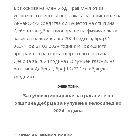
Врз основа на член 5 од Правилникот за
условите, начинот и постапката за користење на
финансиски средства од Буџетот на општина
Дебрца за субвенционирање на физички лица
за купен велосипед во 2024 година, број 01-
363/1, од 21.03.2024 година и Годишната
програма за развој на спортот во општина
Дебрца за 2024 година ( „Службен гласник на
општина Дебрца”, број 12/23 ) се објавува
следниот :
ЈАВЕН ПОВИК
За
субвенционирање на граѓаните на
општина Дебрца за купување велосипед во
2024 година
Опис на јавниот повик