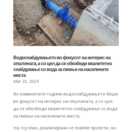
Водоснабдувањето во фокусот на интерес на
општината, а со цел да се обезбеди квалитетно
снабдување со вода за пиење на населените
места
Mar 25, 2024
Во изминатите години водоснабдувањето беше
во фокусот на интерес на општината, а со цел
да се обезбеди квалитетно снабдување со вода
за пиење на населените места.
На тој план, реализирани се повеќе проекти, но