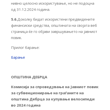
нивно целосно искористување, но не подоцна
од 31.12.2024 година.
5.6.
Доколку бидат искористени предвидените
финансиски средства, општината на својата веб
страница ќе го објави завршувањето на јавниот
повик.
Прилог барање:
Барање
ОПШТИНА ДЕБРЦА
Комисија за спроведување на Јавниот повик
за субвенционирање на граѓаните на
општина Дебрца за купување велосипеди
во 2024 година