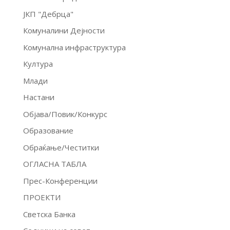
ЈКП "Дебрца"
Комуналини Дејности
Комунална инфраструктура
Култура
Млади
Настани
Објава/Повик/Конкурс
Образование
Обраќање/Честитки
ОГЛАСНА ТАБЛА
Прес-Конференции
ПРОЕКТИ
Светска Банка