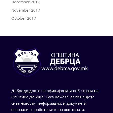
December 2017
November 2017
October 2017
Добредојдовте на официјалната веб страна на
Општина Дебрца. Тука можете да ги најдете
сите новости, информации, и документи
поврзани со работењето на општината.