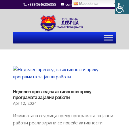
Macedonian
+389(0)46286855
contact@debrca.gov.mk
Неделен преглед на активности преку
програмата за јавни работи
Apr 12, 2024
Изминатава седмица преку програмата за јавни
работи реализирани се повеќе активности