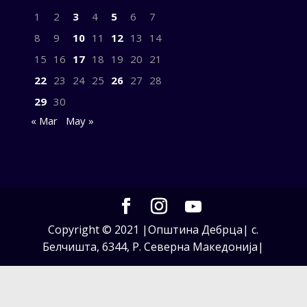
1
2
3
4
5
6
7
8
9
10
11
12
13
14
15
16
17
18
19
20
21
22
23
24
25
26
27
28
29
30
« Mar
May »
Copyright © 2021 |Општина Дебрца| с.
Белчишта, 6344, Р. Северна Македонија|