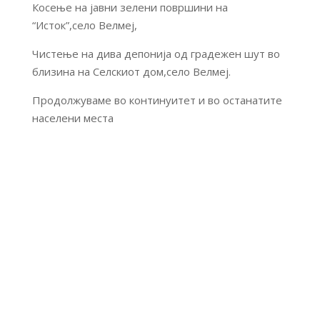
Косење на јавни зелени површини на
“Исток”,село Велмеј,
Чистење на дива депонија од градежен шут во
близина на Селскиот дом,село Велмеј.
Продолжуваме во континуитет и во останатите
населени места