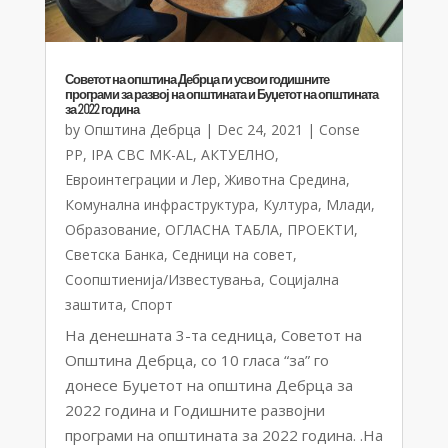
Советот на општина Дебрца ги усвои годишните
програми за развој на општината и Буџетот на општината
за 2022 година
by
Општина Дебрца
|
Dec 24, 2021
|
Conse
PP
,
IPA CBC MK-AL
,
АКТУЕЛНО
,
Евроинтеграции и Лер
,
Животна Средина
,
Комунална инфраструктура
,
Култура
,
Млади
,
Образование
,
ОГЛАСНА ТАБЛА
,
ПРОЕКТИ
,
Светска Банка
,
Седници на совет
,
Соопштиенија/Известувања
,
Социјална
заштита
,
Спорт
На денешната 3-та седница, Советот на
Општина Дебрца, со 10 гласа “за” го
донесе Буџетот на општина Дебрца за
2022 година и Годишните развојни
програми на општината за 2022 година. .На