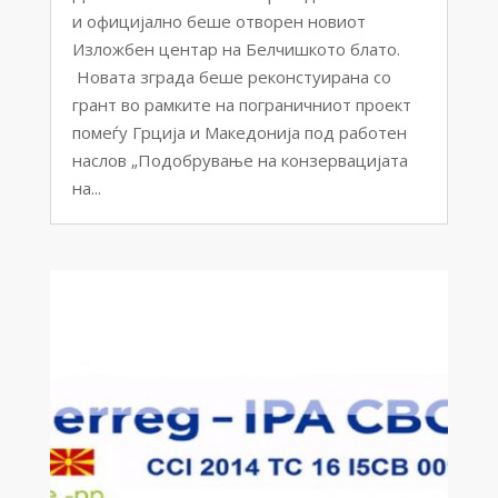
и официјално беше отворен новиот
Изложбен центар на Белчишкото блато.
Новата зграда беше реконстуирана со
грант во рамките на пограничниот проект
помеѓу Грција и Македонија под работен
наслов „Подобрување на конзервацијата
на...