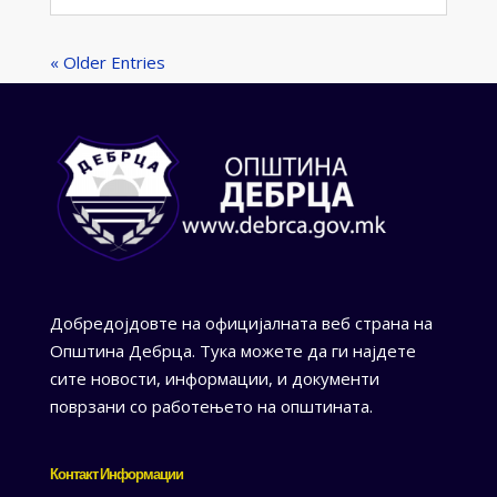
« Older Entries
Добредојдовте на официјалната веб страна на
Општина Дебрца. Тука можете да ги најдете
сите новости, информации, и документи
поврзани со работењето на општината.
Контакт Информации