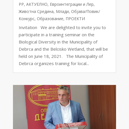
PP
,
АКТУЕЛНО
,
Евроинтеграции и Лер
,
Животна Средина
,
Млади
,
Објава/Повик/
Конкурс
,
Образование
,
ПРОЕКТИ
Invitation We are delighted to invite you to
participate in a training seminar on the
Biological Diversity in the Municipality of
Debrca and the Belcisko Wetland, that will be
held on June 18, 2021. The Municipality of
Debrca organizes training for local...