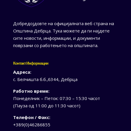
Добредојдовте на официјалната веб страна на
Општина Дебрца. Тука можете да ги најдете
сите новости, информации, и документи
поврзани со работењето на општината.
Контакт Информации
Адреса:
с. Белчишта б.б.,6344, Дебрца
Работно време:
Понеделник – Петок: 07:30 – 15:30 часот
(Пауза од 11:00 до 11:30 часот)
Телефон / Факс:
+389(0)46286855