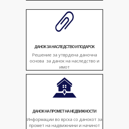
ДАНОК ЗА НАСЛЕДСТВО И ПОДАРОК
Решение за утврдена даночна
основа за данок на наследство и
имот
ДАНОК НА ПРОМЕТ НА НЕДВИЖНОСТИ
Информации во врска со данокот за
промет на надвижнини и начинот