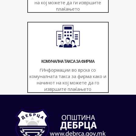
на кој можете да ги извршите
плаќањето
КОМУНАЛНА ТАКСА ЗА ФИРМА
ѓИнформации во врска со
комуналната такса за фирма како и
начинот на кој можете да го
извршите плаќањето