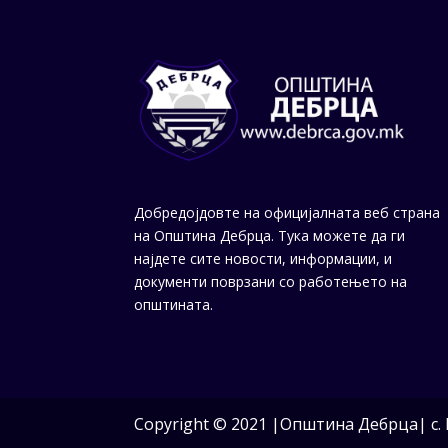
Добредојдовте на официјалната веб страна
на Општина Дебрца. Тука можете да ги
најдете сите новости, информации, и
документи поврзани со работењето на
општината.
Copyright © 2021 |Општина Дебрца| с. 