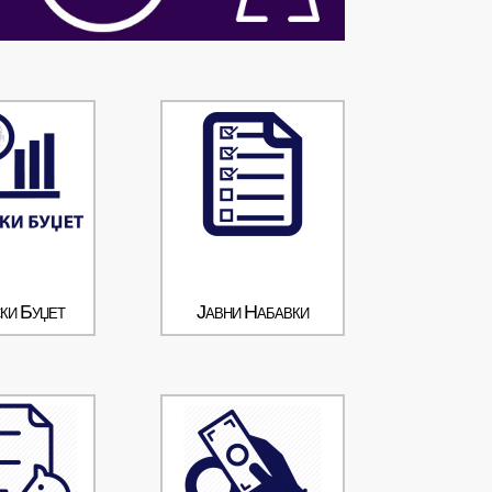
ки Буџет
Јавни Набавки