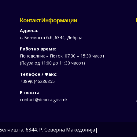
Контакт Информации
Адреса:
с. Белчишта б.б.,6344, Дебрца
Работно време:
Понеделник – Петок: 07:30 – 15:30 часот
(Пауза од 11:00 до 11:30 часот)
Телефон / Факс:
+389(0)46286855
Е-пошта
contact@debrca.gov.mk
«
Белчишта, 6344, Р. Северна Македонија|