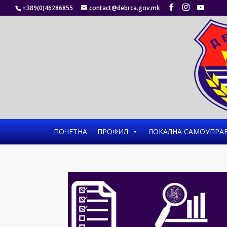
+389(0)46286855
contact@debrca.gov.mk
ПОЧЕТНА
ПРОФИЛ
ЛОКАЛНА САМОУПРА