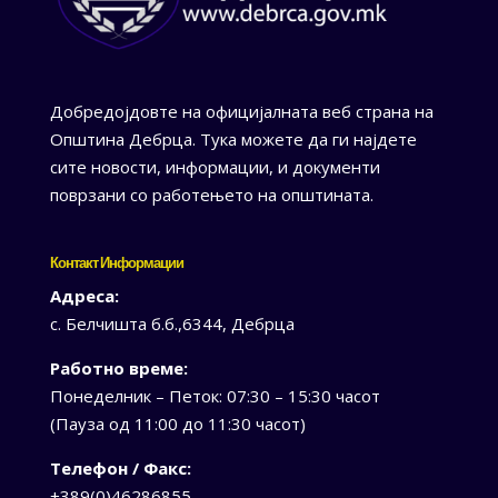
Добредојдовте на официјалната веб страна на
Општина Дебрца. Тука можете да ги најдете
сите новости, информации, и документи
поврзани со работењето на општината.
Контакт Информации
Адреса:
с. Белчишта б.б.,6344, Дебрца
Работно време:
Понеделник – Петок: 07:30 – 15:30 часот
(Пауза од 11:00 до 11:30 часот)
Телефон / Факс:
+389(0)46286855