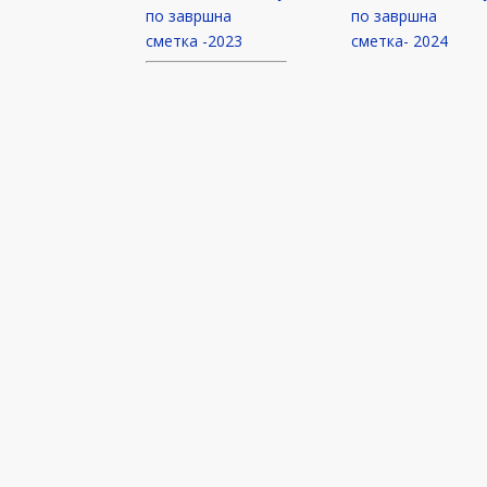
по завршна
по завршна
сметка -2023
сметка- 2024