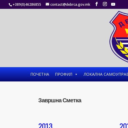
+389(0)46286855
contact@debrca.gov.mk
ПОЧЕТНА
ПРОФИЛ
ЛОКАЛНА САМОУПРА
Завршна Сметка
2013
20