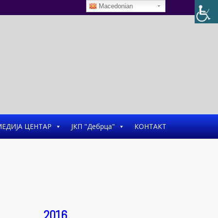
Macedonian
ЕДИЈА ЦЕНТАР
ЈКП "Дебрца"
КОНТАКТ
2016