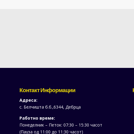
Контакт Информации
Адреса:
с. Белчишта б.б.,6344, Дебрца
Работно време:
Понеделник – Петок: 07:30 – 15:30 часот
(Пауза од 11:00 до 11:30 часот)