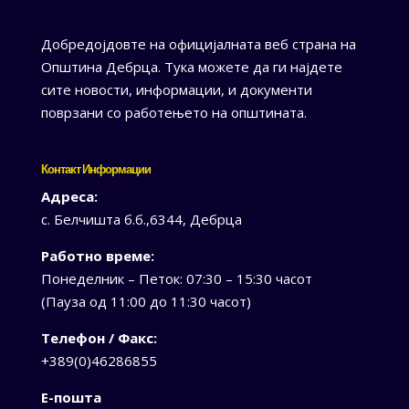
Добредојдовте на официјалната веб страна на
Општина Дебрца. Тука можете да ги најдете
сите новости, информации, и документи
поврзани со работењето на општината.
Контакт Информации
Адреса:
с. Белчишта б.б.,6344, Дебрца
Работно време:
Понеделник – Петок: 07:30 – 15:30 часот
(Пауза од 11:00 до 11:30 часот)
Телефон / Факс:
+389(0)46286855
Е-пошта