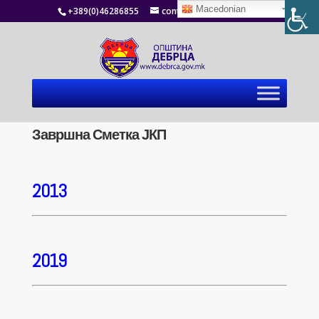
Macedonian
+389(0)46286855
contact@debrca.gov.mk
Завршна Сметка ЈКП
2013
2019