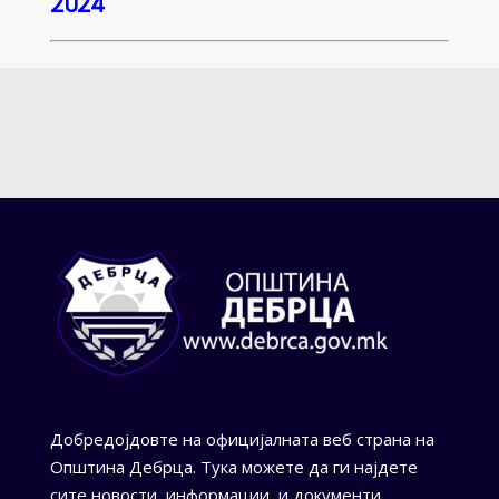
2024
Добредојдовте на официјалната веб страна на
Општина Дебрца. Тука можете да ги најдете
сите новости, информации, и документи