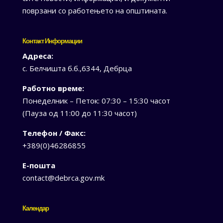
поврзани со работењето на општината.
Контакт Информации
Адреса:
с. Белчишта б.б.,6344, Дебрца
Работно време:
Понеделник – Петок: 07:30 – 15:30 часот
(Пауза од 11:00 до 11:30 часот)
Телефон / Факс:
+389(0)46286855
Е-пошта
contact@debrca.gov.mk
Календар