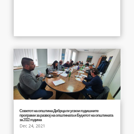
Советот на општина Дебрца ги усвои годишните
програми за развој на општината и Буџетот на општината
за 2022 година
Dec 24, 2021