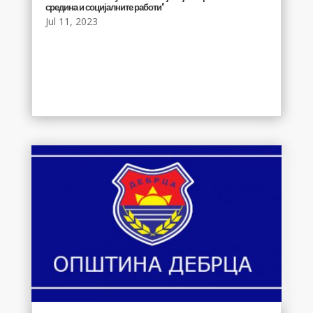
средина и социјалните работи”
Jul 11, 2023