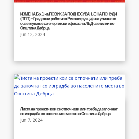
ИЗМЕНА Бр. 1 на ПОВИК ЗА ПОДНЕСУВАЊЕ НА ПОНУДИ
(ППП) – Градежни работи за Реконструкција на уличното
осветлување со енергетски ефикасни ЛЕД светилки во
Општина Дебрца
Jun 12, 2024
Листа на проекти кои се отпочнати или треба да започнат
со изградба во населените места во Општина Дебрца
Jun 7, 2024