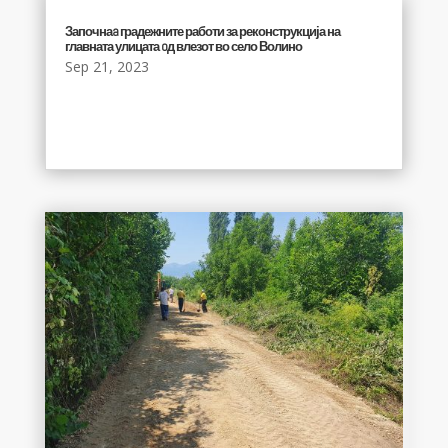
Започнаa градежните работи за реконструкција на
главната улицата oд влезот во село Волино
Sep 21, 2023