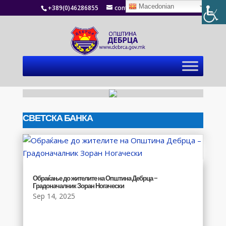
Macedonian
+389(0)46286855
contact@debrca.gov.mk
СВЕТСКА БАНКА
Обраќање до жителите на Општина Дебрца –
Градоначалник Зоран Ногачески
Sep 14, 2025