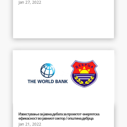
Jan 27, 2022
Известување за јавна дебата за проектот- енергетска
ефикасност во јавниот сектор / општина дебрца
Jan 21, 2022