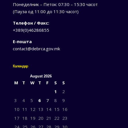
Понеделник – Петок: 07:30 – 15:30 часот
(Пауза од 11:00 до 11:30 часот)
Телефон / Факс:
+389(0)46286855
Е-пошта
contact@debrca.gov.mk
Календар
August 2026
M
T
W
T
F
S
S
1
2
3
4
5
6
7
8
9
10
11
12
13
14
15
16
17
18
19
20
21
22
23
24
25
26
27
28
29
30