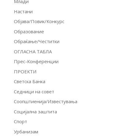
Млади
Настани
Објава/Повик/Конкурс
Образование
Обраќање/Честитки
ОГЛАСНА ТАБЛА
Прес-Конференции
ПРОЕКТИ
Светска Банка
Седници на совет
Соопштиенија/Известувања
Социјална заштита
Спорт
Урбанизам