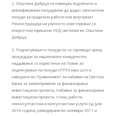
Општина Дебрца ги повикува подобните и
квалификувани понудувачи да дадат запечатени
понуди за градежни работи кои вклучуваат
Реконструкција на уличното осветлување со
енергетски ефикасни ЛЕД светилки во Општина
Дебрца.
Поднесувањето понуди ќе се спроведе преку
процедури за национално конкурентно
наддавање со користење на Повик за
поднесување на понуди (ППП) како што е
наведено во Правилникот за набавки на Светска
банка за заемопримачи за финансирање
инвестициски проекти, Набавки за финансирање
инвестициски проекти, стоки, работи,
неконсултантски и консултантски услуги од јули
2016 година, ревидирани во ноември 2017 и