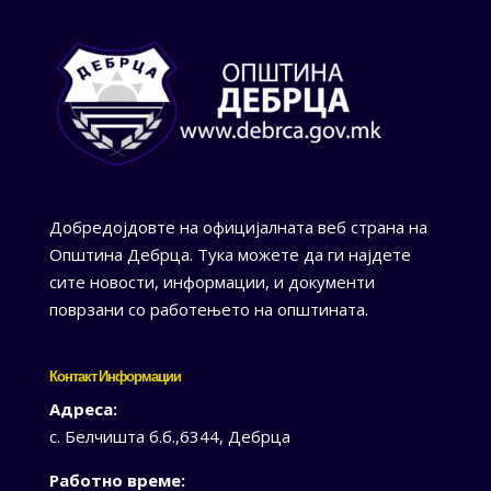
Добредојдовте на официјалната веб страна на
Општина Дебрца. Тука можете да ги најдете
сите новости, информации, и документи
поврзани со работењето на општината.
Контакт Информации
Адреса:
с. Белчишта б.б.,6344, Дебрца
Работно време: