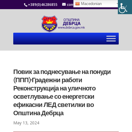
Macedonian
+389(0)46286855
contact@debrca.gov.mk
Повик за поднесување на понуди
(ППП)-Градежни работи
Реконструкција на уличното
осветлување со енергетски
ефикасни ЛЕД светилки во
Општина Дебрца
May 13, 2024